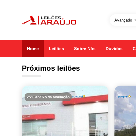
Avançado
Home
Leilões
Sobre Nós
Dúvidas
C
Próximos leilões
25% abaixo da avaliação