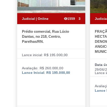
Judicial | Online
1559
3
Judicia
Prédio comercial, Rua Lúcio
FRAÇÃ
Dantas, no 218, Centro,
HECTA
Parelhas/RN.
DENOM
ANGIC
MUNIC
Lance inicial: R$ 195.000,00
Data ú
Avaliação: R$ 260.000,00
29/06/2
Lance Inicial: R$ 195.000,00
Lance i
Avaliaç
Lance I