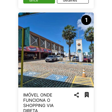
lance
detalhes
1
IMÓVEL ONDE
FUNCIONA O
SHOPPING VIA
DIRETA