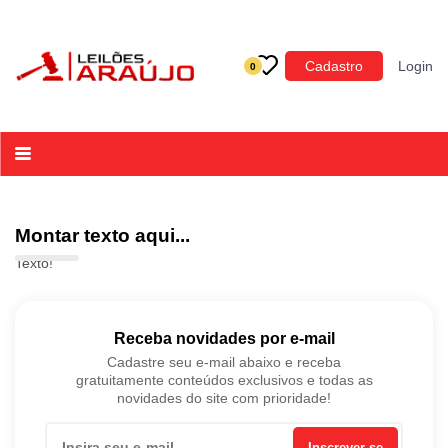
Categoria
Cadastro
Login
0
Imóveis
Terrenos
Acessórios para Veículos
Máquinas
Montar texto aqui...
Texto!
Receba novidades por e-mail
Cadastre seu e-mail abaixo e receba
gratuitamente conteúdos exclusivos e todas as
novidades do site com prioridade!
Inscrever-se