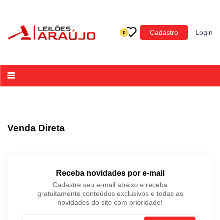
Categoria
Cadastro
Login
0
Imóveis
Terrenos
Acessórios para Veículos
Máquinas
Venda Direta
Receba novidades por e-mail
Cadastre seu e-mail abaixo e receba
gratuitamente conteúdos exclusivos e todas as
novidades do site com prioridade!