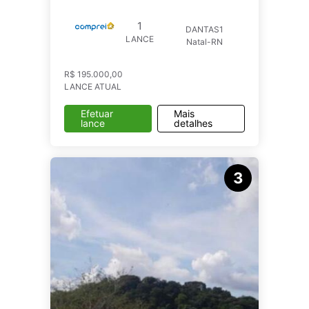
1
DANTAS1
LANCE
Natal-RN
R$ 195.000,00
LANCE ATUAL
Efetuar
Mais
lance
detalhes
3