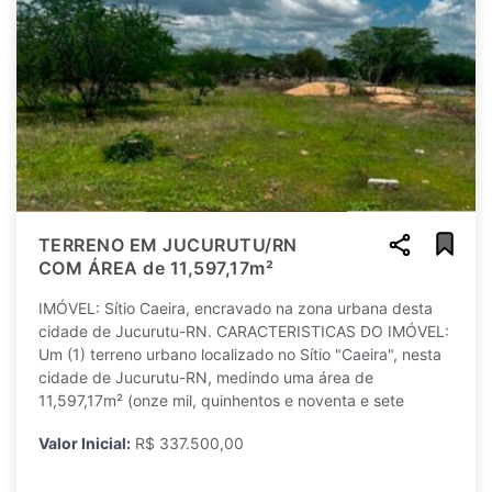
TERRENO EM JUCURUTU/RN
COM ÁREA de 11,597,17m²
IMÓVEL: Sítio Caeira, encravado na zona urbana desta
cidade de Jucurutu-RN. CARACTERISTICAS DO IMÓVEL:
Um (1) terreno urbano localizado no Sítio "Caeira", nesta
cidade de Jucurutu-RN, medindo uma área de
11,597,17m² (onze mil, quinhentos e noventa e sete
Valor Inicial:
R$ 337.500,00