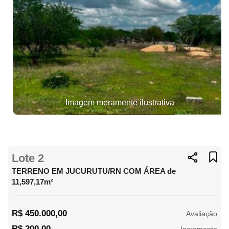
Imagem meramente ilustrativa
Lote 2
TERRENO EM JUCURUTU/RN COM ÁREA de
11,597,17m²
R$ 450.000,00
Avaliação
R$ 200,00