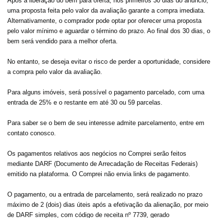
Após a liberação do bem para oferta, nos primeiros 30 dias do anúncio,
uma proposta feita pelo valor da avaliação garante a compra imediata.
Alternativamente, o comprador pode optar por oferecer uma proposta
pelo valor mínimo e aguardar o término do prazo. Ao final dos 30 dias, o
bem será vendido para a melhor oferta.
No entanto, se deseja evitar o risco de perder a oportunidade, considere
a compra pelo valor da avaliação.
Para alguns imóveis, será possível o pagamento parcelado, com uma
entrada de 25% e o restante em até 30 ou 59 parcelas.
Para saber se o bem de seu interesse admite parcelamento, entre em
contato conosco.
Os pagamentos relativos aos negócios no Comprei serão feitos
mediante DARF (Documento de Arrecadação de Receitas Federais)
emitido na plataforma. O Comprei não envia links de pagamento.
O pagamento, ou a entrada de parcelamento, será realizado no prazo
máximo de 2 (dois) dias úteis após a efetivação da alienação, por meio
de DARF simples, com código de receita nº 7739, gerado