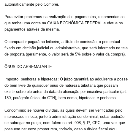
automaticamente pelo Comprei.
Para evitar problemas na realização dos pagamentos, recomendamos
que tenha uma conta na CAIXA ECONÔMICA FEDERAL e efetue os
pagamentos através da mesma.
O comprador pagará ao leiloeiro, a título de comissão, o percentual
fixado em decisão judicial ou administrativa, que será informado na tela
de proposta (geralmente, o valor será de 5% sobre o valor da compra).
ÔNUS DO ARREMATANTE:
Imposto, penhoras e hipotecas: O juízo garantirá ao adquirente a posse
do bem livre de quaisquer ônus de natureza tributária que possam
existir sobre ele antes da data da alienação por iniciativa particular (art.
130, parágrafo único, do CTN), bem como, hipotecas e penhoras.
Condomínio: se houver dívidas, as quais devem ser verificadas pelo
interessado in loco, junto à administração condominial, estas poderão
se subrogar no preço, com fulcro no art. 908, § 1º, CPC, uma vez que
possuem natureza propter rem, todavia, caso a dívida fiscal e/ou