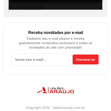
Sons de notificação
Receba novidades por e-mail
Cadastre seu e-mail abaixo e receba
gratuitamente conteúdos exclusivos e todas as
novidades do site com prioridade!
Inscrever-se
Copyright 2026 - leiloesaraujo.com.br