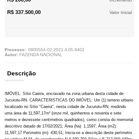
Incremento
R$ 337.500,00
Valor Inicial
Processo:
Autor:
FAZENDA NACIONAL
Descrição
IMÓVEL: Sítio Caeira, encravado na zona urbana desta cidade de
Jucurutu-RN. CARACTERISTICAS DO IMÓVEL: Um (1) terreno urbano
localizado no Sítio "Caeira", nesta cidade de Jucurutu-RN, medindo
uma área de 11,597,17m² (onze mil, quinhentos e noventa e sete
metros e dezessete centímetros quadrados), como consta do memorial
descritivo datado de 17/02/2021; Área (ha): 1,1597; Área (m2):
11,597,17 Perímetro (m): 430,51; Inicia-se a descrição deste perímetro