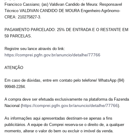
Francisco Cassiano; (as) Valdivan Candido de Meura: Responsavel
Técnico VALDIVAN CANDIDO DE MOURA Engenheiro Agrônomo-
CREA: 210275827-3.
PAGAMENTO PARCELADO: 25% DE ENTRADA E O RESTANTE EM
59 PARCELAS.
Registre seu lance através do link:
https://comprei.pgfn.gov.br/anuncio/detalhe/77766
ATENÇÃO
Em caso de dúvidas, entre em contato pelo telefone/ WhatsApp (84)
99948-2284.
A compra deve ser efetuada exclusivamente na plataforma da Fazenda
https://comprei.pgfn.gov.br/anuncio/detalhe/77766
Nacional (
).
As informações aqui apresentadas destinam-se apenas a fins
publicitários. A equipe do Comprei reserva-se o direito de, a qualquer
momento, alterar o valor do bem ou excluir o imóvel da venda.